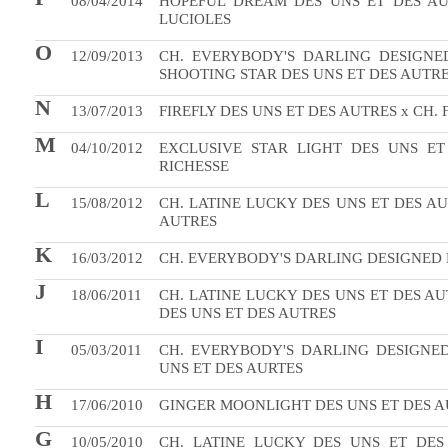
08/04/2014
HOPEFUL DREAM DES UNS ET DES AU
LUCIOLES
O
12/09/2013
CH. EVERYBODY'S DARLING DESIGNE
SHOOTING STAR DES UNS ET DES AUTR
N
13/07/2013
FIREFLY DES UNS ET DES AUTRES x CH.
M
04/10/2012
EXCLUSIVE STAR LIGHT DES UNS ET
RICHESSE
L
15/08/2012
CH. LATINE LUCKY DES UNS ET DES AU
AUTRES
K
16/03/2012
CH. EVERYBODY'S DARLING DESIGNED 
J
18/06/2011
CH. LATINE LUCKY DES UNS ET DES AU
DES UNS ET DES AUTRES
I
05/03/2011
CH. EVERYBODY'S DARLING DESIGNED
UNS ET DES AURTES
H
17/06/2010
GINGER MOONLIGHT DES UNS ET DES AU
G
10/05/2010
CH. LATINE LUCKY DES UNS ET DES 