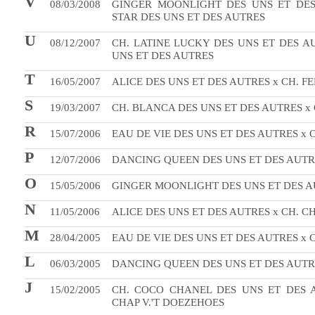
V
08/03/2008
GINGER MOONLIGHT DES UNS ET DES
STAR DES UNS ET DES AUTRES
U
08/12/2007
CH. LATINE LUCKY DES UNS ET DES 
UNS ET DES AUTRES
T
16/05/2007
ALICE DES UNS ET DES AUTRES x CH. FE
S
19/03/2007
CH. BLANCA DES UNS ET DES AUTRES x 
R
15/07/2006
EAU DE VIE DES UNS ET DES AUTRES x 
P
12/07/2006
DANCING QUEEN DES UNS ET DES AUTRE
O
15/05/2006
GINGER MOONLIGHT DES UNS ET DES AU
N
11/05/2006
ALICE DES UNS ET DES AUTRES x CH. C
M
28/04/2005
EAU DE VIE DES UNS ET DES AUTRES x 
L
06/03/2005
DANCING QUEEN DES UNS ET DES AUTRE
J
15/02/2005
CH. COCO CHANEL DES UNS ET DES A
CHAP V.'T DOEZEHOES