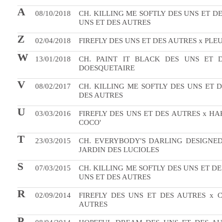
A
08/10/2018
CH. KILLING ME SOFTLY DES UNS ET D
UNS ET DES AUTRES
Z
02/04/2018
FIREFLY DES UNS ET DES AUTRES x PLEU
W
13/01/2018
CH. PAINT IT BLACK DES UNS ET 
DOESQUETAIRE
V
08/02/2017
CH. KILLING ME SOFTLY DES UNS ET 
DES AUTRES
U
03/03/2016
FIREFLY DES UNS ET DES AUTRES x H
COCO'
T
23/03/2015
CH. EVERYBODY'S DARLING DESIGNED
JARDIN DES LUCIOLES
S
07/03/2015
CH. KILLING ME SOFTLY DES UNS ET D
UNS ET DES AUTRES
R
02/09/2014
FIREFLY DES UNS ET DES AUTRES x 
AUTRES
P