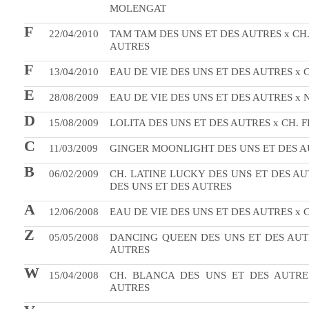
MOLENGAT
F
22/04/2010
TAM TAM DES UNS ET DES AUTRES x C
AUTRES
F
13/04/2010
EAU DE VIE DES UNS ET DES AUTRES x C
E
28/08/2009
EAU DE VIE DES UNS ET DES AUTRES x 
D
15/08/2009
LOLITA DES UNS ET DES AUTRES x CH. F
C
11/03/2009
GINGER MOONLIGHT DES UNS ET DES AU
B
06/02/2009
CH. LATINE LUCKY DES UNS ET DES AU
DES UNS ET DES AUTRES
A
12/06/2008
EAU DE VIE DES UNS ET DES AUTRES x 
Z
05/05/2008
DANCING QUEEN DES UNS ET DES AUTR
AUTRES
W
15/04/2008
CH. BLANCA DES UNS ET DES AUTRE
AUTRES