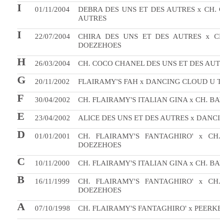
I
01/11/2004
DEBRA DES UNS ET DES AUTRES x CH
AUTRES
I
22/07/2004
CHIRA DES UNS ET DES AUTRES x CH
DOEZEHOES
H
26/03/2004
CH. COCO CHANEL DES UNS ET DES AUT
G
20/11/2002
FLAIRAMY'S FAH x DANCING CLOUD U
F
30/04/2002
CH. FLAIRAMY'S ITALIAN GINA x CH. B
E
23/04/2002
ALICE DES UNS ET DES AUTRES x DAN
D
01/01/2001
CH. FLAIRAMY'S FANTAGHIRO' x CH
DOEZEHOES
C
10/11/2000
CH. FLAIRAMY'S ITALIAN GINA x CH. B
B
16/11/1999
CH. FLAIRAMY'S FANTAGHIRO' x CH
DOEZEHOES
A
07/10/1998
CH. FLAIRAMY'S FANTAGHIRO' x PEERK