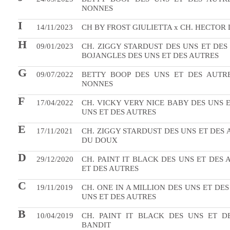
NONNES
I
14/11/2023
CH BY FROST GIULIETTA x CH. HECTOR
H
09/01/2023
CH. ZIGGY STARDUST DES UNS ET DES
BOJANGLES DES UNS ET DES AUTRES
G
09/07/2022
BETTY BOOP DES UNS ET DES AUTRE
NONNES
F
17/04/2022
CH. VICKY VERY NICE BABY DES UNS E
UNS ET DES AUTRES
E
17/11/2021
CH. ZIGGY STARDUST DES UNS ET DES 
DU DOUX
D
29/12/2020
CH. PAINT IT BLACK DES UNS ET DES
ET DES AUTRES
C
19/11/2019
CH. ONE IN A MILLION DES UNS ET DE
UNS ET DES AUTRES
B
10/04/2019
CH. PAINT IT BLACK DES UNS ET 
BANDIT