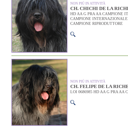
NON PIÚ IN ATTIVITÀ
CH. CHICHI DE LA RICH
HD AA G PRA AA CAMPIONE I
CAMPIONE INTERNAZIONALE
CAMPIONE RIPRODUTTORE
NON PIÚ IN ATTIVITÀ
CH. FELIPE DE LA RICH
LOI 0686985 HD AA G PRA AA