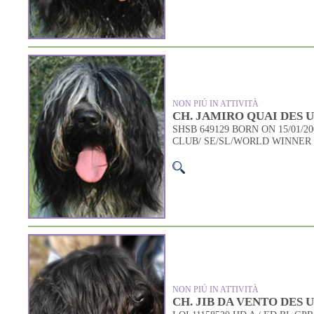
NON PIÚ IN ATTIVITÀ
CH. JAMIRO QUAI DES U
SHSB 649129 BORN ON 15/01/2
CLUB/ SE/SL/WORLD WINNER 
NON PIÚ IN ATTIVITÀ
CH. JIB DA VENTO DES 