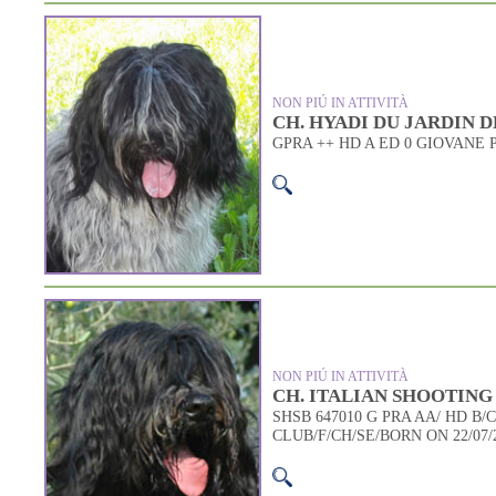
NON PIÚ IN ATTIVITÀ
CH. HYADI DU JARDIN 
GPRA ++ HD A ED 0 GIOVANE 
NON PIÚ IN ATTIVITÀ
CH. ITALIAN SHOOTING 
SHSB 647010 G PRA AA/ HD B
CLUB/F/CH/SE/BORN ON 22/07/2