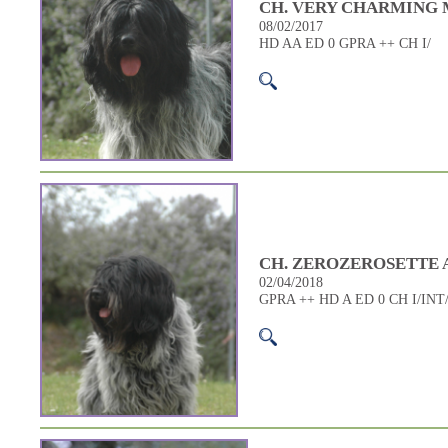
CH. VERY CHARMING M
08/02/2017
HD AA ED 0 GPRA ++ CH I/
CH. ZEROZEROSETTE A
02/04/2018
GPRA ++ HD A ED 0 CH I/IN