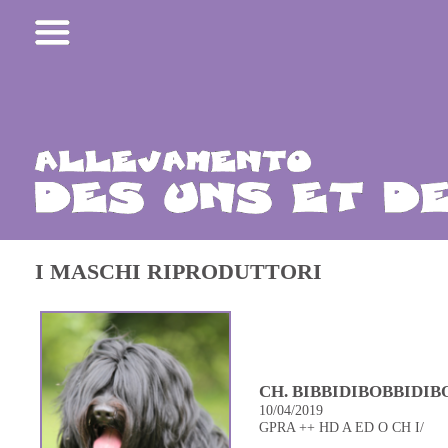
I MASCHI RIPRODUTTORI
CH. BIBBIDIBOBBIDIB
10/04/2019
GPRA ++ HD A ED O CH I/