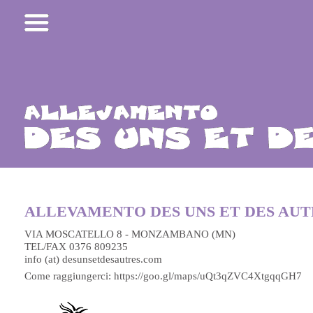
ALLEVAMENTO DES UNS ET DES AUT
VIA MOSCATELLO 8 - MONZAMBANO (MN)
TEL/FAX 0376 809235
info (at) desunsetdesautres.com
Come raggiungerci:
https://goo.gl/maps/uQt3qZVC4XtgqqGH7