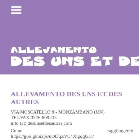
ALLEVAMENTO DES UNS ET DES
AUTRES
VIA MOSCATELLO 8 - MONZAMBANO (MN)
TEL/FAX 0376 809235
info (at) desunsetdesautres.com
Come raggiungerci:
https://goo.gl/maps/uQt3qZVC4XtgqqGH7