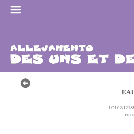
EAU
LOI 02/1218
PRO